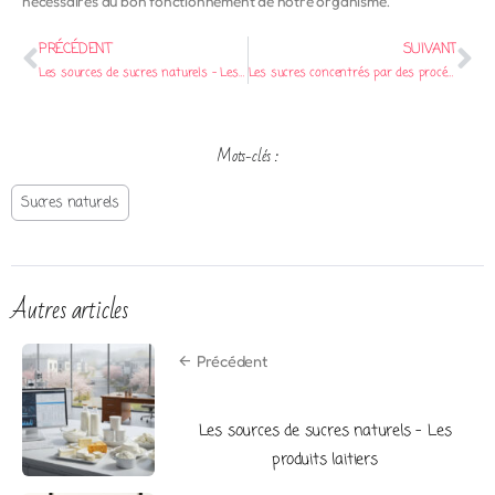
nécessaires au bon fonctionnement de notre organisme.
PRÉCÉDENT
SUIVANT
Les sources de sucres naturels – Les produits laitiers
Les sucres concentrés par des procédés naturels ou industriels
Mots-clés :
Sucres naturels
Autres articles
Précédent
Les sources de sucres naturels – Les
produits laitiers