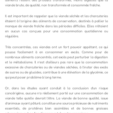
viande brute, de qualité, non transformée et consommée fraîche.
Il est important de rappeler que la viande séchée et les charcuteries
étaient à l’origine des aliments de conservation, destinés à pallier le
manque de viande fraîche dans les périodes difficiles. Elles n’étaient
en aucun cas conçues pour une consommation quotidienne ou
régulière.
Très concentrées, ces viandes ont un fort pouvoir appétant, ce qui
pousse facilement à en consommer en excès. Comme pour de
nombreux aliments concentrés, cet excès peut perturber la digestion
et le métabolisme. Il n’est d’ailleurs pas rare que la consommation
excessive de charcuteries ou de viandes séchées, à l’instar des excès
de sucres ou de glucides, contribue à une élévation de la glycémie, ce
qui peut poser problème à long terme.
Or, dans les études ayant conduit à la conclusion d’un risque
cancérigène, aucune n’a réellement porté sur une consommation de
viande telle qu’elle devrait l’être. La viande de bonne qualité, issue
d’animaux ayant pâturé, constitue une source précieuse de nutriments
essentiels, de protéines bien assimilées et de bonnes graisses