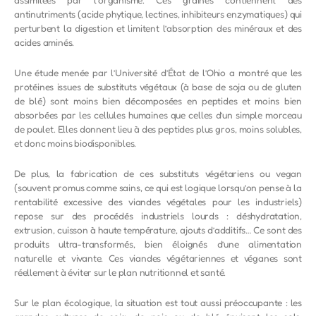
antinutriments (acide phytique, lectines, inhibiteurs enzymatiques) qui
perturbent la digestion et limitent l’absorption des minéraux et des
acides aminés.
Une étude menée par l’Université d’État de l’Ohio a montré que les
protéines issues de substituts végétaux (à base de soja ou de gluten
de blé) sont moins bien décomposées en peptides et moins bien
absorbées par les cellules humaines que celles d’un simple morceau
de poulet. Elles donnent lieu à des peptides plus gros, moins solubles,
et donc moins biodisponibles.
De plus, la fabrication de ces substituts végétariens ou vegan
(souvent promus comme sains, ce qui est logique lorsqu’on pense à la
rentabilité excessive des viandes végétales pour les industriels)
repose sur des procédés industriels lourds : déshydratation,
extrusion, cuisson à haute température, ajouts d’additifs… Ce sont des
produits ultra-transformés, bien éloignés d’une alimentation
naturelle et vivante. Ces viandes végétariennes et véganes sont
réellement à éviter sur le plan nutritionnel et santé.
Sur le plan écologique, la situation est tout aussi préoccupante : les