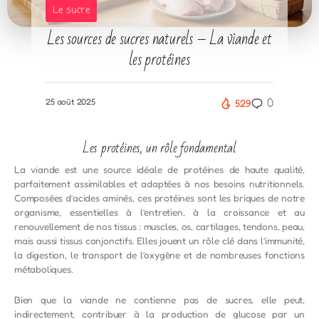
Le sucre
Les sources de sucres naturels – La viande et
les protéines
0
25 août 2025
529
Les protéines, un rôle fondamental
La viande est une source idéale de protéines de haute qualité,
parfaitement assimilables et adaptées à nos besoins nutritionnels.
Composées d’acides aminés, ces protéines sont les briques de notre
organisme, essentielles à l’entretien, à la croissance et au
renouvellement de nos tissus : muscles, os, cartilages, tendons, peau,
mais aussi tissus conjonctifs. Elles jouent un rôle clé dans l’immunité,
la digestion, le transport de l’oxygène et de nombreuses fonctions
métaboliques.
Bien que la viande ne contienne pas de sucres, elle peut,
indirectement, contribuer à la production de glucose par un