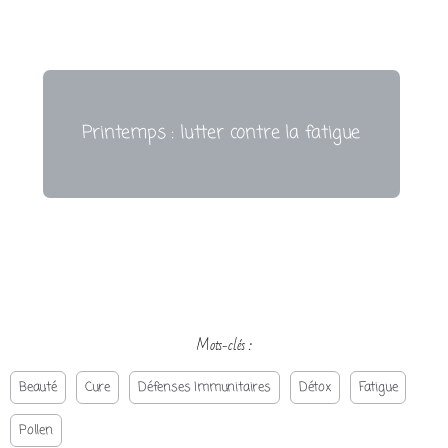
Printemps : lutter contre la fatigue
Mots-clés :
Beauté
Cure
Défenses Immunitaires
Détox
Fatigue
Pollen