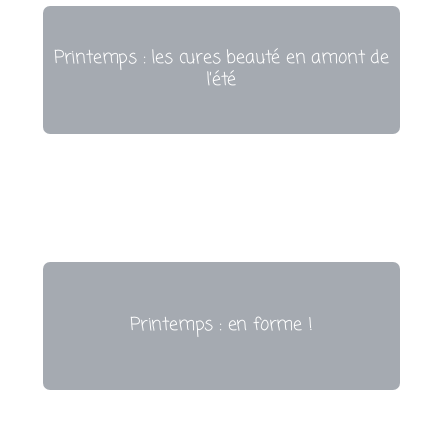
Printemps : les cures beauté en amont de
l’été
Printemps : en forme !