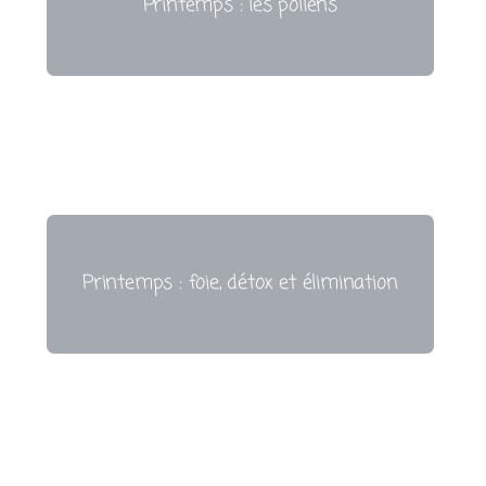
Printemps : les pollens
Printemps : foie, détox et élimination