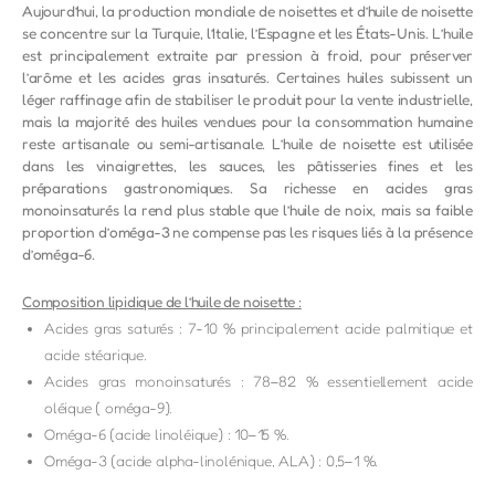
Aujourd’hui, la production mondiale de noisettes et d’huile de noisette
se concentre sur la Turquie, l’Italie, l’Espagne et les États-Unis. L’huile
est principalement extraite par pression à froid, pour préserver
l’arôme et les acides gras insaturés. Certaines huiles subissent un
léger raffinage afin de stabiliser le produit pour la vente industrielle,
mais la majorité des huiles vendues pour la consommation humaine
reste artisanale ou semi-artisanale. L’huile de noisette est utilisée
dans les vinaigrettes, les sauces, les pâtisseries fines et les
préparations gastronomiques. Sa richesse en acides gras
monoinsaturés la rend plus stable que l’huile de noix, mais sa faible
proportion d’oméga-3 ne compense pas les risques liés à la présence
d’oméga-6.
Composition lipidique de l’huile de noisette :
Acides gras saturés : 7-10 % principalement acide palmitique et
acide stéarique.
Acides gras monoinsaturés : 78–82 % essentiellement acide
oléique ( oméga-9).
Oméga-6 (acide linoléique) : 10–15 %.
Oméga-3 (acide alpha-linolénique, ALA) : 0,5–1 %.