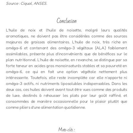
Source : Ciqual, ANSES.
Conclusion
L’huile de noix et l’huile de noisette, malgré leurs qualités
aromatiques, ne doivent pas être considérées comme des sources
majeures de graisses alimentaires. L’huile de noix, très riche en
oméga-6 et contenant des oméga-3 végétaux (ALA) faiblement
assimilables, présente plus d’inconvénients que de bénéfices sur le
plan nutritionnel. L’huile de noisette, en revanche, se distingue par sa
forte teneur en acides gras monoinsaturés stables et sa pauvreté en
oméga-6, ce qui en fait une option végétale nettement plus
intéressante. Toutefois, elle reste incomplète car elle n’apporte ni
oméga-3 actifs, ni nutriments liposolubles indispensables. Dans les
deux cas, ces huiles doivent avant tout être vues comme des produits
de luxe, destinés à rehausser les plats par leur goût raffiné, et
consommées de manière occasionnelle pour le plaisir plutôt que
comme piliers d’une alimentation quotidienne.
Mots-clés :