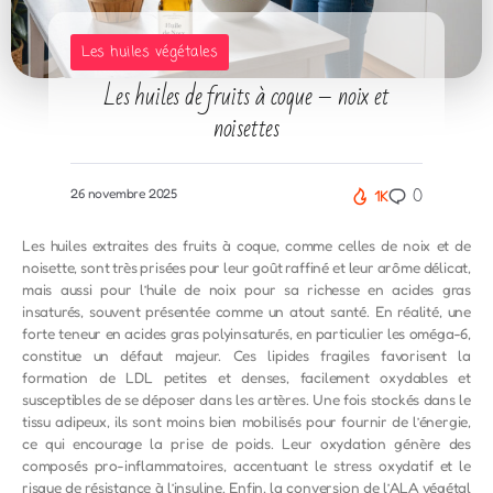
Les huiles végétales
Les huiles de fruits à coque – noix et
noisettes
0
26 novembre 2025
1K
Les huiles extraites des fruits à coque, comme celles de noix et de
noisette, sont très prisées pour leur goût raffiné et leur arôme délicat,
mais aussi pour l’huile de noix pour sa richesse en acides gras
insaturés, souvent présentée comme un atout santé. En réalité, une
forte teneur en acides gras polyinsaturés, en particulier les oméga-6,
constitue un défaut majeur. Ces lipides fragiles favorisent la
formation de LDL petites et denses, facilement oxydables et
susceptibles de se déposer dans les artères. Une fois stockés dans le
tissu adipeux, ils sont moins bien mobilisés pour fournir de l’énergie,
ce qui encourage la prise de poids. Leur oxydation génère des
composés pro-inflammatoires, accentuant le stress oxydatif et le
risque de résistance à l’insuline. Enfin, la conversion de l’ALA végétal