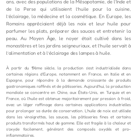
ans, avec des populations de la Mésopotamie, de l’Inde et
de la Perse qui utilisaient l’huile pour la cuisine,
l’éclairage, la médecine et la cosmétique. En Europe, les
Romains appréciaient déjà les noix et leur huile pour
parfumer les plats, préparer des sauces et entretenir la
peau. Au Moyen Âge, le noyer était cultivé dans les
monastères et les jardins seigneuriaux, et l’huile servait à
l’alimentation et à l’éclairage des lampes à huile.
À partir du 19ème siècle, la production s’est industrialisée dans
certaines régions d’Europe, notamment en France, en Italie et en
Espagne, pour répondre à la demande croissante de produits
gastronomiques raffinés et de pâtisseries. Aujourd’hui, la production
mondiale se concentre en Chine, aux États-Unis, en Turquie et en
France, où l’huile est obtenue majoritairement par pression à froid,
avec un léger raffinage dans certaines applications industrielles
pour prolonger sa durée de conservation. L’huile de noix est utilisée
dans les vinaigrettes, les sauces, les pâtisseries fines et certains
produits transformés haut de gamme. Elle est fragile à la chaleur et
s’oxyde facilement, générant des composés oxydés et pro-
inflammatoires.