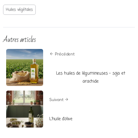
Huiles végétales
Autres articles
Précédent
Les huiles de légumineuses – soja et
arachide
Suivant
L’huile d’olive