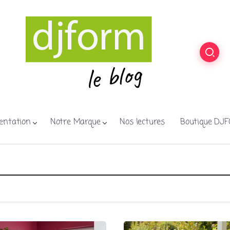
entation
Notre Marque
Nos lectures
Boutique DJ