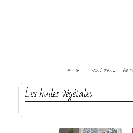
Accueil
Nos Cures
Alim
Les huiles végétales