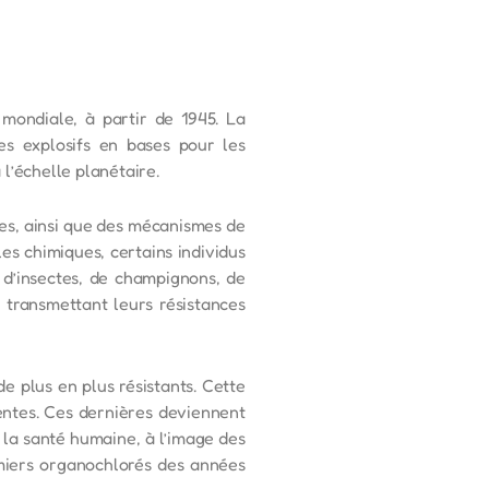
mondiale, à partir de 1945. La
es explosifs en bases pour les
l’échelle planétaire.
les, ainsi que des mécanismes de
les chimiques, certains individus
, d’insectes, de champignons, de
 transmettant leurs résistances
de plus en plus résistants. Cette
entes. Ces dernières deviennent
 la santé humaine, à l’image des
remiers organochlorés des années