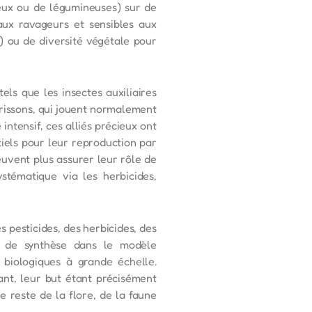
neux ou de légumineuses) sur de
aux ravageurs et sensibles aux
s) ou de diversité végétale pour
els que les insectes auxiliaires
érissons, qui jouent normalement
intensif, ces alliés précieux ont
ntiels pour leur reproduction par
euvent plus assurer leur rôle de
stématique via les herbicides,
 pesticides, des herbicides, des
ie de synthèse dans le modèle
s biologiques à grande échelle.
ant, leur but étant précisément
 reste de la flore, de la faune