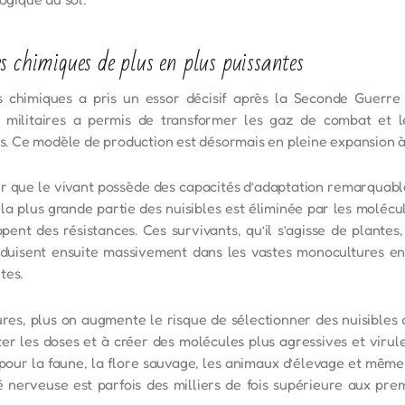
s chimiques de plus en plus puissantes
 chimiques a pris un essor décisif après la Seconde Guerre 
 militaires a permis de transformer les gaz de combat et l
és. Ce modèle de production est désormais en pleine expansion à 
er que le vivant possède des capacités d’adaptation remarquab
 la plus grande partie des nuisibles est éliminée par les molécu
pent des résistances. Ces survivants, qu’il s’agisse de plantes
oduisent ensuite massivement dans les vastes monocultures en
tes.
tures, plus on augmente le risque de sélectionner des nuisibles 
r les doses et à créer des molécules plus agressives et virul
our la faune, la flore sauvage, les animaux d’élevage et même
té nerveuse est parfois des milliers de fois supérieure aux p