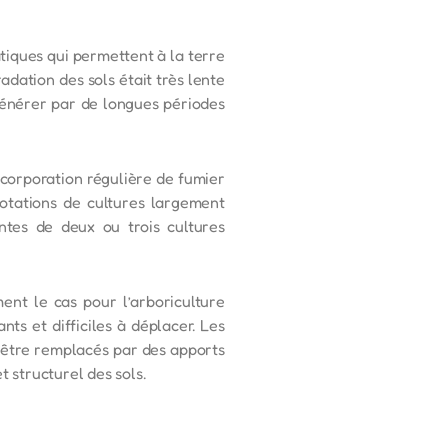
tiques qui permettent à la terre
radation des sols était très lente
égénérer par de longues périodes
incorporation régulière de fumier
rotations de cultures largement
antes de deux ou trois cultures
nt le cas pour l’arboriculture
nts et difficiles à déplacer. Les
t être remplacés par des apports
t structurel des sols.