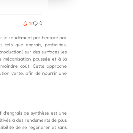
0
1K
ser le rendement par hectare par
 tels que engrais, pesticides,
 production) sur des surfaces les
e mécanisation poussée et à la
u moindre coût. Cette approche
tion verte, afin de nourrir une
f d’engrais de synthèse est une
ultivés à des rendements de plus
sibilité de se régénérer et sans