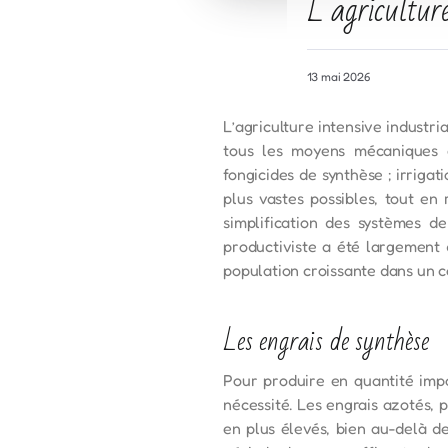
L’agriculture
13 mai 2026
L’agriculture intensive industr
tous les moyens mécaniques et
fongicides de synthèse ; irrigat
plus vastes possibles, tout e
simplification des systèmes d
productiviste a été largement 
population croissante dans un 
Les engrais de synthèse
Pour produire en quantité impo
nécessité. Les engrais azotés, 
en plus élevés, bien au-delà de