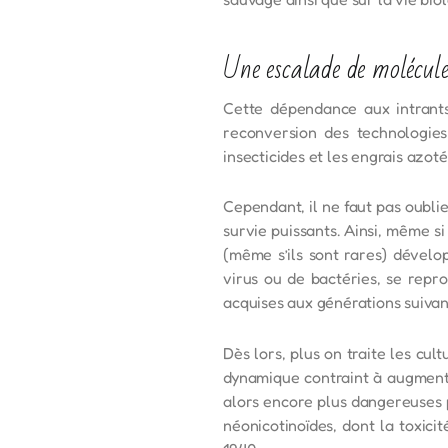
Une escalade de molécule
Cette dépendance aux intrants
reconversion des technologies
insecticides et les engrais azot
Cependant, il ne faut pas oubli
survie puissants. Ainsi, même si
(même s’ils sont rares) dévelop
virus ou de bactéries, se repr
acquises aux générations suivan
Dès lors, plus on traite les cul
dynamique contraint à augmente
alors encore plus dangereuses p
néonicotinoïdes, dont la toxici