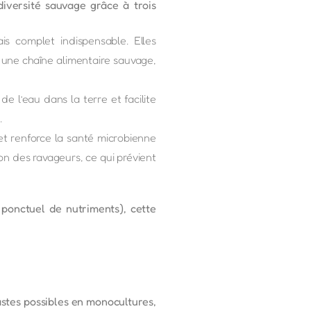
odiversité sauvage grâce à trois
ais complet indispensable. Elles
e une chaîne alimentaire sauvage,
e l’eau dans la terre et facilite
.
 et renforce la santé microbienne
on des ravageurs, ce qui prévient
 ponctuel de nutriments), cette
astes possibles en monocultures,