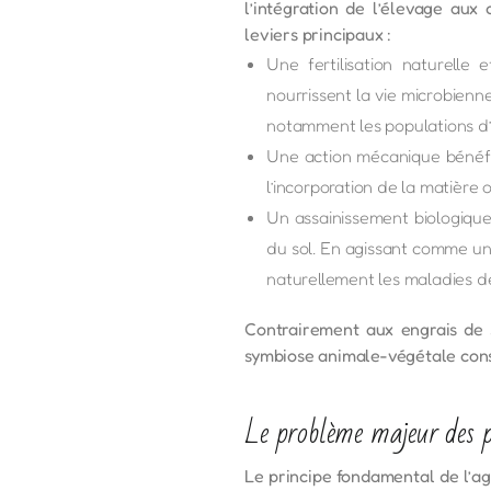
l’intégration de l’élevage aux 
leviers principaux :
Une fertilisation naturelle 
nourrissent la vie microbienn
notamment les populations d’
Une action mécanique bénéfiqu
l’incorporation de la matière 
Un assainissement biologique 
du sol. En agissant comme un 
naturellement les maladies de
Contrairement aux engrais de s
symbiose animale-végétale const
Le problème majeur des p
Le principe fondamental de l’ag