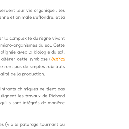
perdent leur vie organique : les
enne et animale s’effondre, et la
er la complexité du règne vivant
s micro-organismes du sol. Cette
alignée avec la biologie du sol,
 altérer cette symbiose (
Sacred
ne sont pas de simples substrats
alité de la production.
intrants chimiques ne tient pas
lignent les travaux de Richard
qu’ils sont intégrés de manière
és (via le pâturage tournant ou