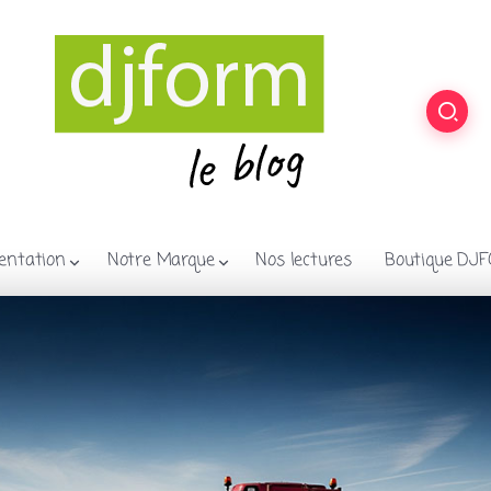
entation
Notre Marque
Nos lectures
Boutique DJ