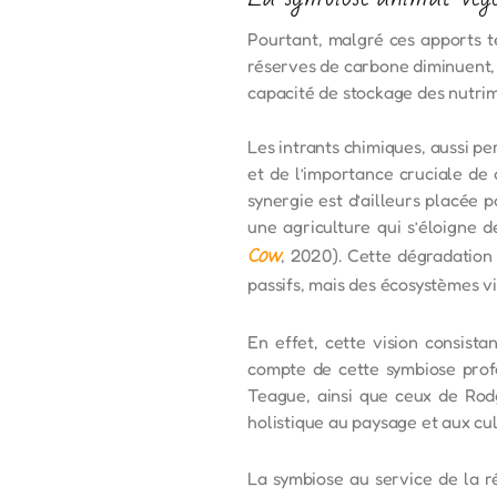
Pourtant, malgré ces apports te
réserves de carbone diminuent, l
capacité de stockage des nutrimen
Les intrants chimiques, aussi p
et de l’importance cruciale de 
synergie est d’ailleurs placée 
une agriculture qui s’éloigne 
Cow
, 2020). Cette dégradation 
passifs, mais des écosystèmes vi
En effet, cette vision consist
compte de cette symbiose prof
Teague, ainsi que ceux de Rodg
holistique au paysage et aux cul
La symbiose au service de la r