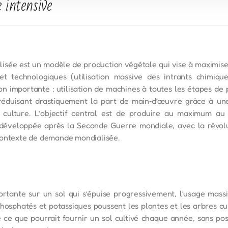
 intensive
ialisée est un modèle de production végétale qui vise à maximi
 technologiques (utilisation massive des intrants chimiques
ion importante ; utilisation de machines à toutes les étapes de
n réduisant drastiquement la part de main‑d’œuvre grâce à un
e culture. L’objectif central est de produire au maximum a
développée après la Seconde Guerre mondiale, avec la révolu
contexte de demande mondialisée.
rtante sur un sol qui s’épuise progressivement, l’usage massi
phosphatés et potassiques poussent les plantes et les arbres c
 ce que pourrait fournir un sol cultivé chaque année, sans pos