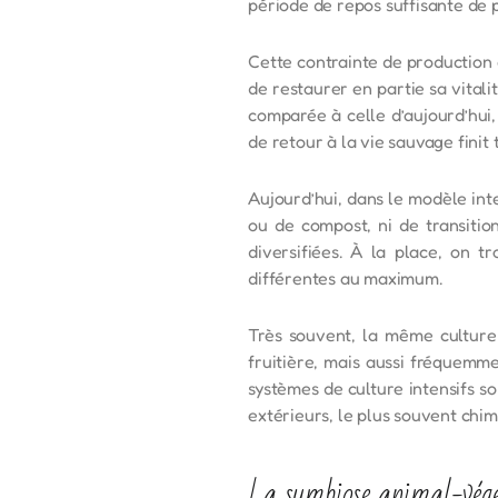
période de repos suffisante de 
Cette contrainte de production 
de restaurer en partie sa vitalit
comparée à celle d’aujourd’hui,
de retour à la vie sauvage finit 
Aujourd’hui, dans le modèle inte
ou de compost, ni de transitio
diversifiées. À la place, on t
différentes au maximum.
Très souvent, la même culture
fruitière, mais aussi fréquemmen
systèmes de culture intensifs s
extérieurs, le plus souvent chim
La symbiose animal-végé