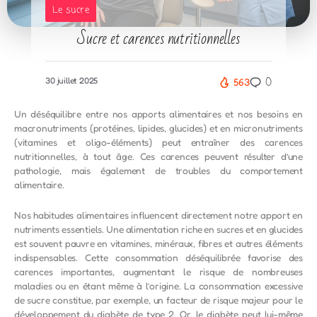
Le sucre
Sucre et carences nutritionnelles
0
30 juillet 2025
563
Un déséquilibre entre nos apports alimentaires et nos besoins en
macronutriments (protéines, lipides, glucides) et en micronutriments
(vitamines et oligo-éléments) peut entraîner des carences
nutritionnelles, à tout âge. Ces carences peuvent résulter d’une
pathologie, mais également de troubles du comportement
alimentaire.
Nos habitudes alimentaires influencent directement notre apport en
nutriments essentiels. Une alimentation riche en sucres et en glucides
est souvent pauvre en vitamines, minéraux, fibres et autres éléments
indispensables. Cette consommation déséquilibrée favorise des
carences importantes, augmentant le risque de nombreuses
maladies ou en étant même à l’origine. La consommation excessive
de sucre constitue, par exemple, un facteur de risque majeur pour le
développement du diabète de type 2. Or, le diabète peut lui-même