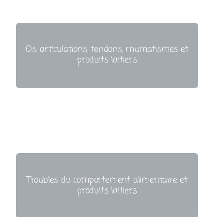
Os, articulations, tendons, rhumatismes et
produits laitiers
Troubles du comportement alimentaire et
produits laitiers