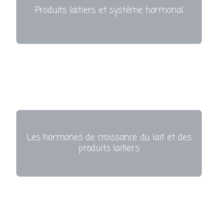
Produits laitiers et système hormonal
Les hormones de croissance du lait et des
produits laitiers