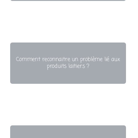
Comment reconnaitre un problème lié aux
produits laitiers ?