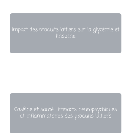
Impact des produits laitiers sur la glycémie et
l’insuline
Caséine et santé : impacts neuropsychiques
et inflammatoires des produits laitiers