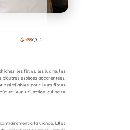
0
655
iches, les fèves, les lupins, les
ue d’autres espèces apparentées.
 assimilables, pour leurs fibres
ût et leur utilisation culinaire
contrairement à la viande. Elles
e lysine. C’est pourquoi, depuis