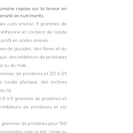
 humaine repose sur la teneur en
densité en nutriments.
mmes cuits environ 9 grammes de
éthionine et contient de l’acide
 profil en acides aminés.
es de glucides, des fibres et du
que, des inhibiteurs de protéases
z ou du maïs.
9 grammes de protéines et 20 à 25
l’acide phytique, des lectines
u riz.
it 8 à 9 grammes de protéines et
nhibiteurs de protéases et est
 8 grammes de protéines pour 100
consommées avec le blé, l’orge ou