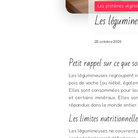
Les protéines végéta
Les légumine
22 octobre 2025
Petit rappel sur ce que so
Les légumineuses regroupent nota
pois de vache (ou niébé, égalem
Elles sont consommées pour leur
et certains minéraux. Elles son
répandue dans le monde entier.
Les limites nutritionnelle
Les légumineuses ne couvrent pa
sont généralement déficitaires 