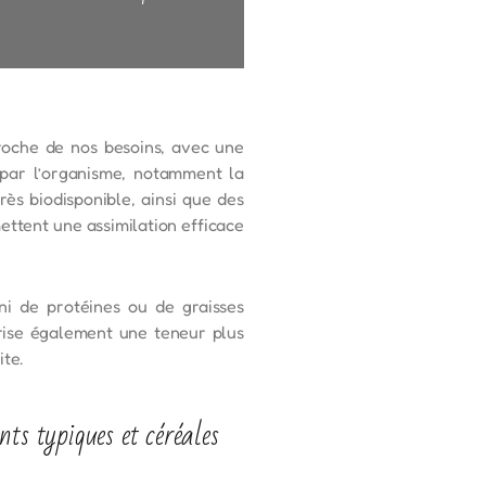
roche de nos besoins, avec une
s par l’organisme, notamment la
ès biodisponible, ainsi que des
ettent une assimilation efficace
ni de protéines ou de graisses
rise également une teneur plus
ite.
ts typiques et céréales