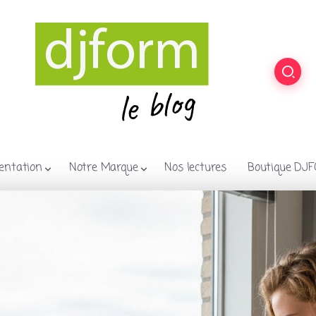
entation
Notre Marque
Nos lectures
Boutique DJ