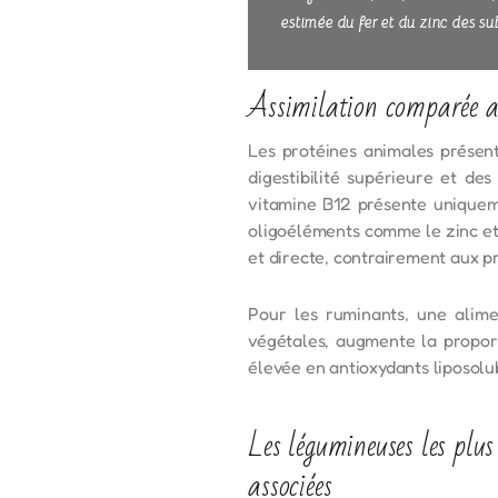
estimée du fer et du zinc des su
Assimilation comparée av
Les protéines animales présen
digestibilité supérieure et de
vitamine B12 présente uniqueme
oligoéléments comme le zinc et 
et directe, contrairement aux p
Pour les ruminants, une alime
végétales, augmente la propor
élevée en antioxydants liposolub
Les légumineuses les plus
associées