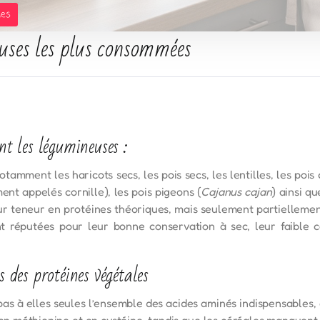
les
uses les plus consommées
nt les légumineuses :
mment les haricots secs, les pois secs, les lentilles, les pois ch
ent appelés cornille), les pois pigeons (
Cajanus cajan
) ainsi q
 teneur en protéines théoriques, mais seulement partiellement
t réputées pour leur bonne conservation à sec, leur faible co
s des protéines végétales
s à elles seules l’ensemble des acides aminés indispensables, 
en méthionine et en cystéine, tandis que les céréales manquent d