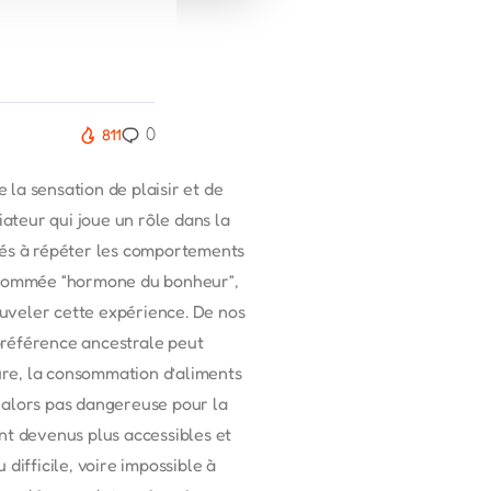
0
811
la sensation de plaisir et de
ateur qui joue un rôle dans la
és à répéter les comportements
surnommée “hormone du bonheur”,
uveler cette expérience. De nos
préférence ancestrale peut
ure, la consommation d’aliments
t alors pas dangereuse pour la
nt devenus plus accessibles et
difficile, voire impossible à