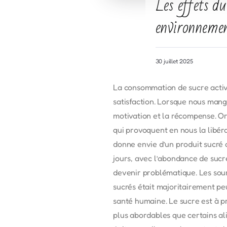
Les effets du
environneme
30 juillet 2025
La consommation de sucre active
satisfaction. Lorsque nous mang
motivation et la récompense. O
qui provoquent en nous la libér
donne envie d’un produit sucré 
jours, avec l’abondance de sucr
devenir problématique. Les sou
sucrés était majoritairement pe
santé humaine. Le sucre est à p
plus abordables que certains ali