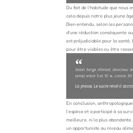
Du fait de l’habitude que nous
cela depuis notre plus jeune âge
Bien entendu, selon les personne
d’une réduction conséquente ou
est préjudiciable pour la santé
pour être visibles ou être ressen
Selon Serge Ahmed, directeur de
serait entre 5 et 10 %, contre 30
La presse, Le sucre rend-il acc
En conclusion, anthropologiquem
l’espèce et a participé à sa sur
meilleure, ni la plus abondante,
un opportuniste au niveau alime