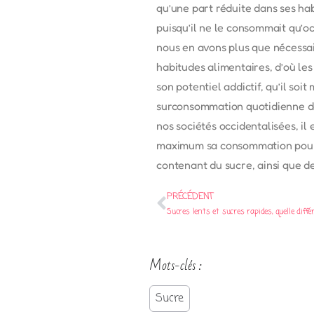
qu’une part réduite dans ses ha
puisqu’il ne le consommait qu’o
nous en avons plus que nécessai
habitudes alimentaires, d’où le
son potentiel addictif, qu’il s
surconsommation quotidienne de
nos sociétés occidentalisées, il
maximum sa consommation pour pr
contenant du sucre, ainsi que d
PRÉCÉDENT
Sucres lents et sucres rapides, quelle diffé
Mots-clés :
Sucre