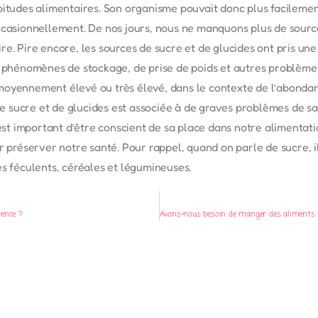
bitudes alimentaires. Son organisme pouvait donc plus facileme
ccasionnellement. De nos jours, nous ne manquons plus de source
re. Pire encore, les sources de sucre et de glucides ont pris un
s phénomènes de stockage, de prise de poids et autres problèmes
oit moyennement élevé ou très élevé, dans le contexte de l’abond
 sucre et de glucides est associée à de graves problèmes de sa
 est important d’être conscient de sa place dans notre alimentat
éserver notre santé. Pour rappel, quand on parle de sucre, il 
es féculents, céréales et légumineuses.
rence ?