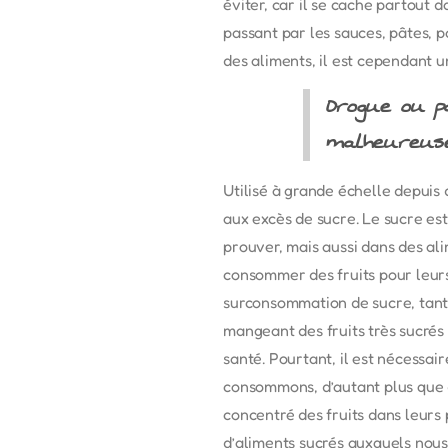
éviter, car il se cache partout 
passant par les sauces, pâtes, p
des aliments, il est cependant un
Drogue ou p
malheureuse
Utilisé à grande échelle depuis
aux excès de sucre. Le sucre est
prouver, mais aussi dans des a
consommer des fruits pour leurs
surconsommation de sucre, tant 
mangeant des fruits très sucrés 
santé. Pourtant, il est nécessai
consommons, d’autant plus que d
concentré des fruits dans leurs 
d’aliments sucrés auxquels nou