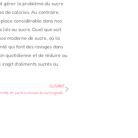
nt gérer le problème du sucre
s de calories. Au contraire,
e place considérable dans nos
 liés au sucre. Quel que soit
ance moderne de sucre, où la
nté qui font des ravages dans
ion quotidienne et de réduire au
s’agit d’aliments sucrés ou
SUIVANT
Avons-nous besoin de manger des aliments riches en sucre ou encore du sucre ajouté ?