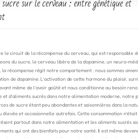
 sucre sur le cerveau : entre génétique et
nt
 le circuit de la récompense du cerveau, qui est responsable de 
eons du sucre, le cerveau libère de la dopamine, un neuro-médi
r, la récompense régit notre comportement : nous sommes amen
ation de dopamine. L’activation de cette hormone du plaisir, 
avant même de l’avoir goûté et nous conditionne au besoin reno
e et d’aliments sucrés dans notre alimentation moderne, notre 
rces de sucre étant peu abondantes et saisonnières dans la nat
u élevée et occasionnelle autrefois. Cette consommation n’étai
résent partout dans notre alimentation et les aliments sucrés so
ments qui ont des bienfaits pour notre santé. Il est même devenu 