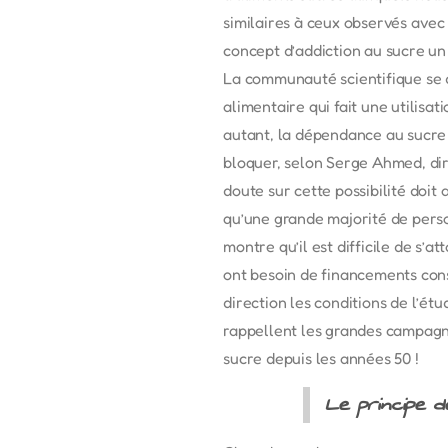
similaires à ceux observés avec
concept d’addiction au sucre un
La communauté scientifique se di
alimentaire qui fait une utilisa
autant, la dépendance au sucre 
bloquer, selon Serge Ahmed, dir
doute sur cette possibilité doit
qu’une grande majorité de perso
montre qu’il est difficile de s’a
ont besoin de financements consé
direction les conditions de l’ét
rappellent les grandes campagne
sucre depuis les années 50 !
Le principe d