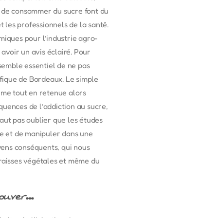
ir de consommer du sucre font du
 les professionnels de la santé.
miques pour l’industrie agro-
 avoir un avis éclairé. Pour
semble essentiel de ne pas
fique de Bordeaux. Le simple
lème tout en retenue alors
quences de l’addiction au sucre,
 faut pas oublier que les études
ude et de manipuler dans une
oyens conséquents, qui nous
graisses végétales et même du
trouver…