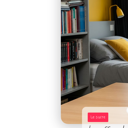
Le sucre