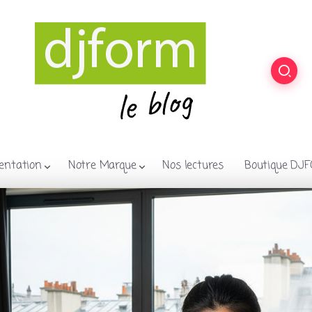
entation
Notre Marque
Nos lectures
Boutique DJ