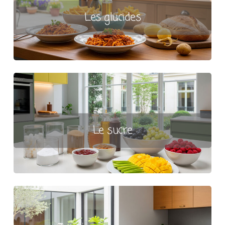
Les glucides
Le sucre