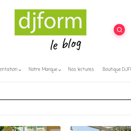
entation
Notre Marque
Nos lectures
Boutique DJ