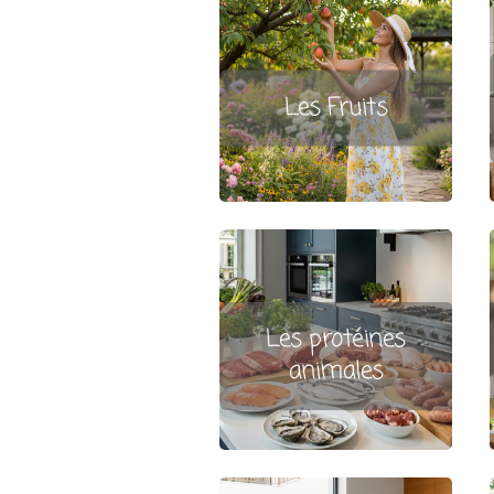
Les Fruits
Les protéines
animales